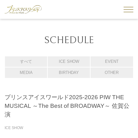
SCHEDULE
すべて
ICE SHOW
EVENT
MEDIA
BIRTHDAY
OTHER
プリンスアイスワールド2025-2026 PIW THE
MUSICAL ～The Best of BROADWAY～ 佐賀公
演
ICE SHOW