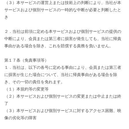
（３）本サービスの運営上または技術上の判断により、当社が本
サービスおよび個別サービスの一時的な中断が必要と判断したと
き
２．当社は前項に定める本サービスおよび個別サービスの提供の
中断により、会員または第三者に損害が発生しても、当社に帰責
事由がある場合を除き、これを賠償する責務を負いません。
第１７条（免責事項等）
１．当社は、以下の各号に定める事由により、会員または第三者
に損害が生じた場合について、当社に帰責事由がある場合を除
き、その一切の責任を免れます。
（１）本規約等の変更等
（２）本サービスおよび個別サービスの変更または中止または終
了
（３）本サービスおよび個別サービスに対するアクセス困難、映
像の劣化等の障害