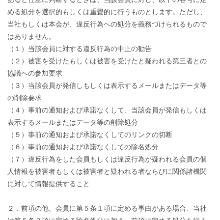
める処分を選択的もしくは重畳的に行うものとします。ただし、
当社もしくは本会が、違反行為への処分を義務づけられるもので
はありません。
（１）当該会員に対する違反行為の中止の勧告
（２）被害を受けたもしくは被害を受けたと疑われる第三者との
協議への参加要求
（３）当該会員が発信しもしくは表示するメールまたはデータ等
の削除要求
（４）事前の通知および承諾なくして、当該会員が発信もしくは
表示するメールまたはデータ等の削除処分
（５）事前の通知および承諾なくしてのリンクの切断
（６）事前の通知および承諾なくしての除名処分
（７）違反行為をした会員もしくは違反行為が疑われる会員の個
人情報を被害者もしくは被害者と疑われる者ならびに関係諸機関
に対して情報提供すること
２．前項の他、会員に第５条１項に定める事由がある場合、当社