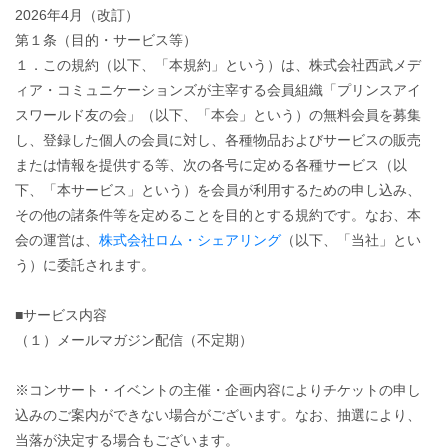
2026年4月（改訂）
第１条（目的・サービス等）
１．この規約（以下、「本規約」という）は、株式会社西武メデ
ィア・コミュニケーションズが主宰する会員組織「プリンスアイ
スワールド友の会」（以下、「本会」という）の無料会員を募集
し、登録した個人の会員に対し、各種物品およびサービスの販売
または情報を提供する等、次の各号に定める各種サービス（以
下、「本サービス」という）を会員が利用するための申し込み、
その他の諸条件等を定めることを目的とする規約です。なお、本
会の運営は、
株式会社ロム・シェアリング
（以下、「当社」とい
う）に委託されます。
■サービス内容
（１）メールマガジン配信（不定期）
※コンサート・イベントの主催・企画内容によりチケットの申し
込みのご案内ができない場合がございます。なお、抽選により、
当落が決定する場合もございます。