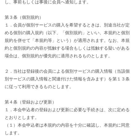
し、事前もしくは事後に会員へ通知します。
第３条（個別規約）
１．会員が個別サービスの購入を希望するときは、別途当社が定
める個別の購入規約（以下、「個別規約」といい、本規約と個別
規約を併せて「本規約等」という）が適用されます。なお、本規
約と個別規約の内容が抵触する場合もしくは抵触する疑いがある
場合は、個別規約が優先的に適用されるものとします。
２．当社は登録後の会員による個別サービスの購入情報（当該個
別サービスの購入情報と関連付けた情報を含みます）を第１３条
に従って利用できるものとします。
第４条（登録および更新）
１．本会申込者の登録および更新に必要な手続きは、次に定める
とおりとします。
（１）本会申込者は本規約の内容を十分に確認し、本規約に同意
します。