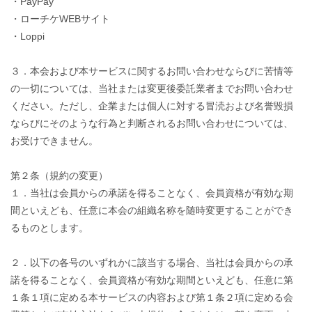
・PayPay
・ローチケWEBサイト
・Loppi
３．本会および本サービスに関するお問い合わせならびに苦情等
の一切については、当社または変更後委託業者までお問い合わせ
ください。ただし、企業または個人に対する冒涜および名誉毀損
ならびにそのような行為と判断されるお問い合わせについては、
お受けできません。
第２条（規約の変更）
１．当社は会員からの承諾を得ることなく、会員資格が有効な期
間といえども、任意に本会の組織名称を随時変更することができ
るものとします。
２．以下の各号のいずれかに該当する場合、当社は会員からの承
諾を得ることなく、会員資格が有効な期間といえども、任意に第
１条１項に定める本サービスの内容および第１条２項に定める会