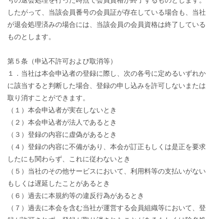
号の退会処理を行った時点で会員資格が終了するものとします。
したがって、当該会員番号の会員証が存在している場合も、当社
が退会処理済みの場合には、当該会員の会員資格は終了している
ものとします。
第５条（申込不許可および取消等）
１．当社は本会申込者の登録に際し、次の各号に定めるいずれか
に該当すると判断した場合、登録の申し込みを許可しないまたは
取り消すことができます。
（１）本会申込者が実在しないとき
（２）本会申込者が法人であるとき
（３）登録の内容に虚偽があるとき
（４）登録の内容に不備があり、本会が訂正もしくは是正を要求
したにも関わらず、これに従わないとき
（５）当社のその他サービスにおいて、利用料等の支払いがない
もしくは遅延したことがあるとき
（６）過去に本規約等の違反行為があるとき
（７）過去に本会を含む当社が運営する会員組織等において、登