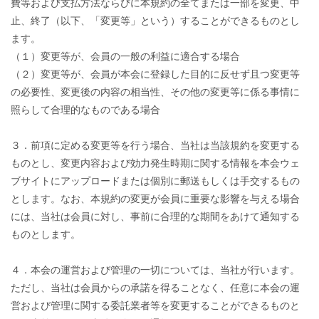
費等および支払方法ならびに本規約の全てまたは一部を変更、中
止、終了（以下、「変更等」という）することができるものとし
ます。
（１）変更等が、会員の一般の利益に適合する場合
（２）変更等が、会員が本会に登録した目的に反せず且つ変更等
の必要性、変更後の内容の相当性、その他の変更等に係る事情に
照らして合理的なものである場合
３．前項に定める変更等を行う場合、当社は当該規約を変更する
ものとし、変更内容および効力発生時期に関する情報を本会ウェ
ブサイトにアップロードまたは個別に郵送もしくは手交するもの
とします。なお、本規約の変更が会員に重要な影響を与える場合
には、当社は会員に対し、事前に合理的な期間をあけて通知する
ものとします。
４．本会の運営および管理の一切については、当社が行います。
ただし、当社は会員からの承諾を得ることなく、任意に本会の運
営および管理に関する委託業者等を変更することができるものと