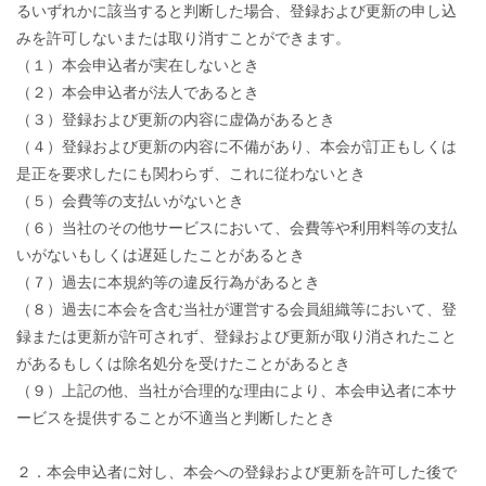
るいずれかに該当すると判断した場合、登録および更新の申し込
みを許可しないまたは取り消すことができます。
（１）本会申込者が実在しないとき
（２）本会申込者が法人であるとき
（３）登録および更新の内容に虚偽があるとき
（４）登録および更新の内容に不備があり、本会が訂正もしくは
是正を要求したにも関わらず、これに従わないとき
（５）会費等の支払いがないとき
（６）当社のその他サービスにおいて、会費等や利用料等の支払
いがないもしくは遅延したことがあるとき
（７）過去に本規約等の違反行為があるとき
（８）過去に本会を含む当社が運営する会員組織等において、登
録または更新が許可されず、登録および更新が取り消されたこと
があるもしくは除名処分を受けたことがあるとき
（９）上記の他、当社が合理的な理由により、本会申込者に本サ
ービスを提供することが不適当と判断したとき
２．本会申込者に対し、本会への登録および更新を許可した後で