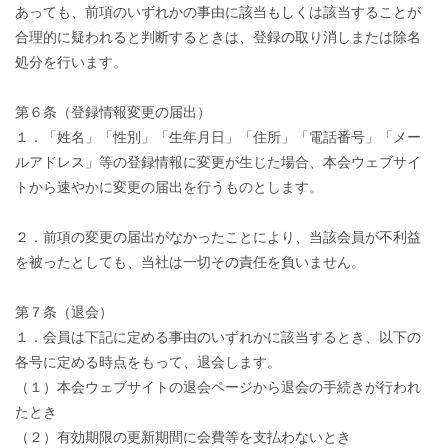
あっても、前項のいずれかの事由に該当もしくは該当することが
合理的に疑われると判断するときは、登録の取り消しまたは除名
処分を行います。
第６条（登録情報変更の届出）
１．「姓名」「性別」「生年月日」「住所」「電話番号」「メー
ルアドレス」等の登録情報に変更が生じた場合、本会ウェブサイ
トから速やかに変更の届出を行うものとします。
２．前項の変更の届出がなかったことにより、当該会員が不利益
を被ったとしても、当社は一切その責任を負いません。
第７条（退会）
１．会員は下記に定める事由のいずれかに該当するとき、以下の
各号に定める時点をもって、退会します。
（１）本会ウェブサイトの退会ページから退会の手続きが行われ
たとき
（２）有効期限の更新期間に会費等を支払わないとき