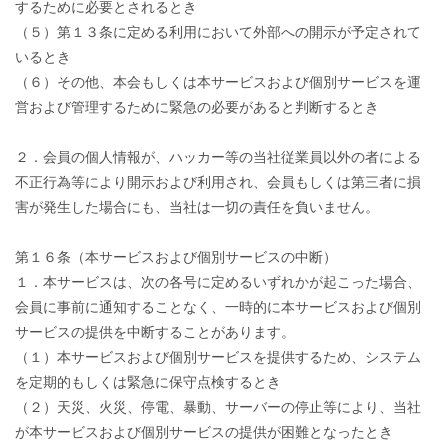
するために必要とされるとき
（５）第１３条に定める利用において外部への開示が予定されて
いるとき
（６）その他、本会もしくは本サービスおよび個別サービスを運
営および管理するために緊急の必要があると判断するとき
２．会員の個人情報が、ハッカー等の当社従業員以外の者による
不正行為等により開示および利用され、会員もしくは第三者に損
害が発生した場合にも、当社は一切の責任を負いません。
第１６条（本サービスおよび個別サービスの中断）
１．本サービスは、次の各号に定めるいずれかが起こった場合、
会員に事前に通知することなく、一時的に本サービスおよび個別
サービスの提供を中断することがあります。
（１）本サービスおよび個別サービスを提供するため、システム
を定期的もしくは緊急に保守点検するとき
（２）天災、火災、停電、暴動、サーバーの停止等により、当社
が本サービスおよび個別サービスの提供が困難となったとき