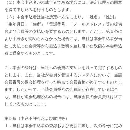
（２）本会申込者が未成年者である場合には、法定代理人の同意
を得て申し込みを行うものとします。
（３）本会申込者は当社所定の方法により、「姓名」「性別」
「生年月日」「住所」「電話番号」「メールアドレス」等の提供
および会費等の支払いを要するものとします。ただし、第５条に
より手続きが認められなかった場合には、当社は本会申込者が当
社に支払った会費等から振込手数料を差し引いた残額を本会申込
者に返金するものとします。
２．本会の登録は、当社への会費の支払いを以って完了するもの
とします。また、当社が会員を管理するシステムにおいて、当該
会員番号の退会処理を行った時点で会員資格が終了するものとし
ます。したがって、当該会員番号の会員証が存在している場合
も、当社が退会処理済みの場合には、当該会員の会員資格は終了
しているものとします。
第５条（申込不許可および取消等）
１．当社は本会申込者の登録および更新に際し、次の各号に定め