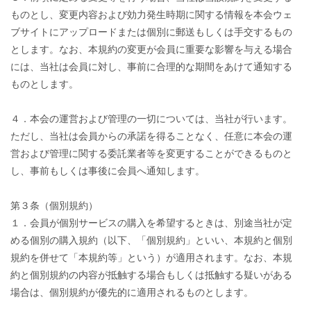
ものとし、変更内容および効力発生時期に関する情報を本会ウェ
ブサイトにアップロードまたは個別に郵送もしくは手交するもの
とします。なお、本規約の変更が会員に重要な影響を与える場合
には、当社は会員に対し、事前に合理的な期間をあけて通知する
ものとします。
４．本会の運営および管理の一切については、当社が行います。
ただし、当社は会員からの承諾を得ることなく、任意に本会の運
営および管理に関する委託業者等を変更することができるものと
し、事前もしくは事後に会員へ通知します。
第３条（個別規約）
１．会員が個別サービスの購入を希望するときは、別途当社が定
める個別の購入規約（以下、「個別規約」といい、本規約と個別
規約を併せて「本規約等」という）が適用されます。なお、本規
約と個別規約の内容が抵触する場合もしくは抵触する疑いがある
場合は、個別規約が優先的に適用されるものとします。