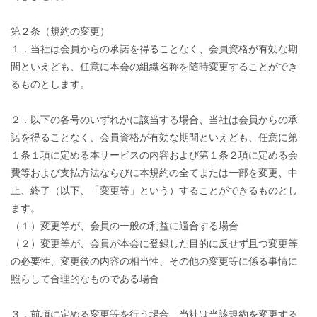
第２条（規約の変更）
１．当社は会員からの承諾を得ることなく、会員資格が有効な期
間といえども、任意に本会の組織名称を随時変更することができ
るものとします。
２．以下の各号のいずれかに該当する場合、当社は会員からの承
諾を得ることなく、会員資格が有効な期間といえども、任意に第
１条１項に定める本サービスの内容および第１条２項に定める会
費等および支払方法ならびに本規約の全てまたは一部を変更、中
止、終了（以下、「変更等」という）することができるものとし
ます。
（１）変更等が、会員の一般の利益に適合する場合
（２）変更等が、会員が本会に登録した目的に反せず且つ変更等
の必要性、変更後の内容の相当性、その他の変更等に係る事情に
照らして合理的なものである場合
３．前項に定める変更等を行う場合、当社は当該規約を変更する