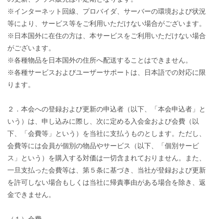
※インターネット回線、プロバイダ、サーバーの環境および状況
等により、サービス等をご利用いただけない場合がございます。
※日本国外に在住の方は、本サービスをご利用いただけない場合
がございます。
※各種物品を日本国外の住所へ配送することはできません。
※各種サービスおよびユーザーサポートは、日本語での対応に限
ります。
２．本会への登録および更新の申込者（以下、「本会申込者」と
いう）は、申し込みに際し、次に定める入会金および会費（以
下、「会費等」という）を当社に支払うものとします。ただし、
会費等には会員が個別の物品やサービス（以下、「個別サービ
ス」という）を購入する対価は一切含まれておりません。また、
一旦支払った会費等は、第５条に基づき、当社が登録および更新
を許可しない場合もしくは当社に帰責事由がある場合を除き、返
金できません。