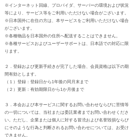
※インターネット回線、プロバイダ、サーバーの環境および状況
等により、サービス等をご利用いただけない場合がございます。
※日本国外に在住の方は、本サービスをご利用いただけない場合
がございます。
※各種物品を日本国外の住所へ配送することはできません。
※各種サービスおよびユーザーサポートは、日本語での対応に限
ります。
２．登録および更新手続きが完了した場合、会員資格は以下の期
間有効とします。
（１）登録：登録日から1年後の同月末まで
（２）更新：有効期限日から1か月後まで
３．本会および本サービスに関するお問い合わせならびに苦情等
の一切については、当社または委託業者までお問い合わせくださ
い。ただし、企業または個人に対する冒涜および名誉毀損ならび
にそのような行為と判断されるお問い合わせについては、お受け
できません。