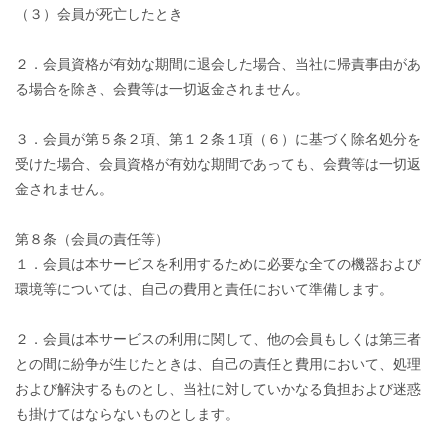
（３）会員が死亡したとき
２．会員資格が有効な期間に退会した場合、当社に帰責事由があ
る場合を除き、会費等は一切返金されません。
３．会員が第５条２項、第１２条１項（６）に基づく除名処分を
受けた場合、会員資格が有効な期間であっても、会費等は一切返
金されません。
第８条（会員の責任等）
１．会員は本サービスを利用するために必要な全ての機器および
環境等については、自己の費用と責任において準備します。
２．会員は本サービスの利用に関して、他の会員もしくは第三者
との間に紛争が生じたときは、自己の責任と費用において、処理
および解決するものとし、当社に対していかなる負担および迷惑
も掛けてはならないものとします。