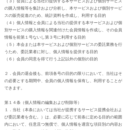
（３）会員による当社の提供する本サービスおよび個別サービス
の購入情報等を集計および分析し、本サービスおよび個別サービ
スの販売促進のため、統計資料を作成し、利用する目的
（４）個人情報と会員による当社の提供する本サービスおよび個
別サービスの購入情報を関連付けた会員情報を作成し、その会員
情報を前第１号ないし第３号に利用する目的
（５）本会または本サービスおよび個別サービスの委託業務を行
うため、委託業者に対し、個人情報を提供する目的
（６）会員の同意を得て行う上記以外の個別の目的
２．会員の退会後も、前項各号の目的の限りにおいて、当社はそ
の必要とする期間中、会員の個人情報を保有し、利用することが
できます。
第１４条（個人情報の編集および削除等）
１．当社（本条においては当社が提携するサービス提携会社およ
び委託業者を含む。）は、必要に応じて前条に定める目的の範囲
内において、任意且つ無償で、個人情報を適宜な項目別の内容お