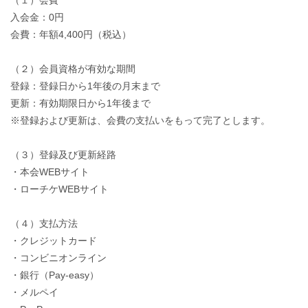
（１）会費
入会金：0円
会費：年額4,400円（税込）
（２）会員資格が有効な期間
登録：登録日から1年後の月末まで
更新：有効期限日から1年後まで
※登録および更新は、会費の支払いをもって完了とします。
（３）登録及び更新経路
・本会WEBサイト
・ローチケWEBサイト
（４）支払方法
・クレジットカード
・コンビニオンライン
・銀行（Pay-easy）
・メルペイ