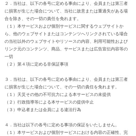
２．当社は、以下の各号に定める事由により、会員または第三者
に損害が生じた場合について、当社に故意または重過失がある場
合を除き、その一切の責任を免れます。
（１）本サービスおよび個別サービスに関するウェブサイトか
ら、他のウェブサイトまたはコンテンツへリンクされている場合
の当社以外のウェブサイトやリソースの内容、利用可能性および
リンク元のコンテンツ、商品、サービスまたは広告宣伝内容等の
一切
（２）第４項に定める非保証事項
３．当社は、以下の各号に定める事由により、会員または第三者
に損害が生じた場合について、その一切の責任を免れます。
（１）天災その他の不可抗力による本サービスの未提供
（２）行政指導等による本サービスの提供中止
（３）申込者または会員による違法行為
４．当社は以下の各号に定める事項の保証をいたしません。
（１）本サービスおよび個別サービスにおける内容の正確性、完