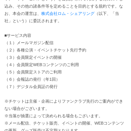
込み、その他の諸条件等を定めることを目的とする規約です。な
お、本会の運営は、
株式会社ロム・シェアリング
（以下、「当
社」という）に委託されます。
■サービス内容
（１）メールマガジン配信
（２）各種公演・イベントチケット先行予約
（３）会員限定イベントの開催
（４）会員限定WEBコンテンツのご利用
（５）会員限定ストアのご利用
（６）会報誌の発行（年1回）
（７）デジタル会員証の発行
※チケットは主催・企画によりファンクラブ先行のご案内ができ
ない場合がございます。
※当落が抽選によって決められる場合もございます。
※メール配信、チケット販売、イベントの開催、WEBコンテンツ
の更新、グッズ販売は不定期となります。