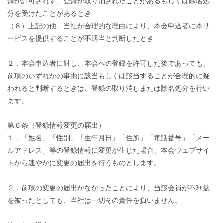
録が許可されず、登録が取り消されたことがあるもしくは除名処
分を受けたことがあるとき
（８）上記の他、当社が合理的な理由により、本会申込者に本サ
ービスを提供することが不適当と判断したとき
２．本会申込者に対し、本会への登録を許可した後であっても、
前項のいずれかの事由に該当もしくは該当することが合理的に疑
われると判断するときは、登録の取り消しまたは除名処分を行い
ます。
第６条（登録情報変更の届出）
１．「姓名」「性別」「生年月日」「住所」「電話番号」「メー
ルアドレス」等の登録情報に変更が生じた場合、本会ウェブサイ
トから速やかに変更の届出を行うものとします。
２．前項の変更の届出がなかったことにより、当該会員が不利益
を被ったとしても、当社は一切その責任を負いません。