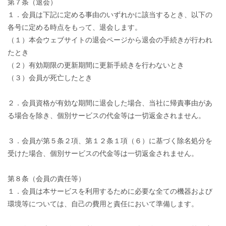
第７条（退会）
１．会員は下記に定める事由のいずれかに該当するとき、以下の
各号に定める時点をもって、退会します。
（１）本会ウェブサイトの退会ページから退会の手続きが行われ
たとき
（２）有効期限の更新期間に更新手続きを行わないとき
（３）会員が死亡したとき
２．会員資格が有効な期間に退会した場合、当社に帰責事由があ
る場合を除き、個別サービスの代金等は一切返金されません。
３．会員が第５条２項、第１２条１項（６）に基づく除名処分を
受けた場合、個別サービスの代金等は一切返金されません。
第８条（会員の責任等）
１．会員は本サービスを利用するために必要な全ての機器および
環境等については、自己の費用と責任において準備します。