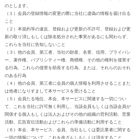
のとします。
（１）会員の登録情報の変更の際に当社に虚偽の情報を届け出る
こと
（２）本規約等の違反、登録および更新の不許可、登録および更
新の取り消しもしくは除名処分された事実があるにも関わらず、
これらを当社に告知しないこと
（３）他の会員、第三者、当社の財産、名誉、信用、プライバシ
ー、著作権、パブリシティー権、商標権、その他の権利を侵害す
る行為、これらの侵害を助長する行為、または、それらのおそれ
のある行為
（４）他の会員、第三者に会員の個人情報を利用させることまた
は他者になりすまして本サービスを受けること
（５）会員たる地位、本会、本サービスに関連する一切につい
て、これを当社に許可無く利用し、当該会員もしくは当該会員が
関係する個人もしくは法人およびその他の組織の営利活動、営業
活動、広告宣伝活動およびこれらの準備活動に利用すること
（６）本会、本サービス、会員、当社もしくは委託業者に関する
一切の情報について、これを改ざんしもしくは消去すること