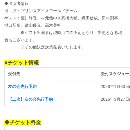
◆出演者情報
出 演：プリンスアイスワールドチーム
ゲスト：荒川静香、村元哉中＆高橋大輔、織田信成、田中刑事、
樋口新葉、鍵山優真、髙木美帆
※ゲスト出演者は現時点での予定となり、変更となる場
合もございます。
※その他決定次第発表いたします。
■チケット情報
受付先
受付スケジュー
友の会先行予約
2026年1月30日(
【二次】友の会先行予約
2026年3月27日(
◆チケット料金