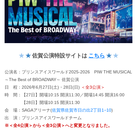
★
★
佐賀
公演特設サイトは
こちら
★
★
公演名：プリンスアイスワールド2025-2026 PIW THE MUSICAL
～The Best of BROADWAY～ 佐賀公演
日 程：2026年6月27日(土)・28日(日)
＜全3公演＞
時 間：【27日】開場10:15 開演11:30／開場14:45 開演16:00
【28日】開場10:15 開演11:30
会 場：SAGAアリーナ(
佐賀県佐賀市日の出2丁目1−10
)
出 演：プリンスアイスワールドチーム
※＜全4公演＞から＜全3公演＞へと変更となりました。