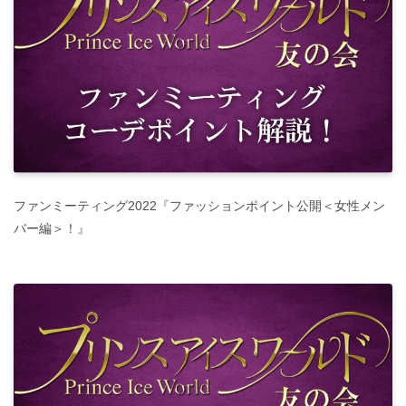
ファンミーティング2022『ファッションポイント公開＜女性メン
バー編＞！』