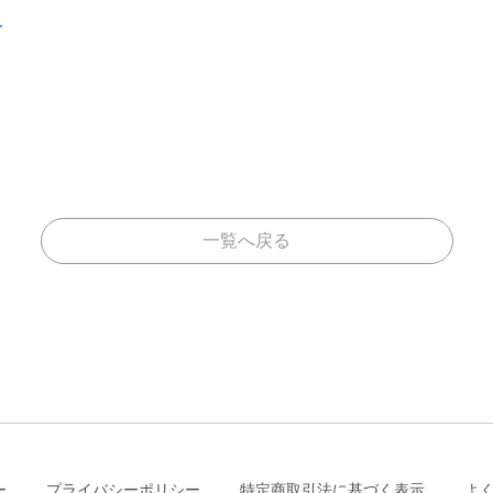
★
一覧へ戻る
ー
プライバシーポリシー
特定商取引法に基づく表示
よ