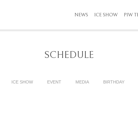
NEWS
ICE SHOW
PIW 
SCHEDULE
ICE SHOW
EVENT
MEDIA
BIRTHDAY