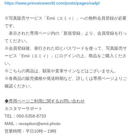
https://www.princeiceworld.com/posts/pages/xailpl
※写真販売サービス「Emii（エミィ）」への無料会員登録が必要
です。
表示された専用ページ内の「新規登録」より、会員登録を行っ
てください。
※会員登録後、発行されたIDとパスワードを使って、写真販売サ
ービス「Emii（エミィ）」にログインの上、商品をご購入くださ
い。
※こちらの商品は、額装や直筆サインなどはございません。
※各商品の販売価格や発送時期など、詳しくは専用ページよりご
確認ください。
◆専用ページご利用に関するお問い合わせ
カスタマーサポート
TEL：050-5358-8733
MAIL：reception@emii.photo
営業時間：平日10時～19時