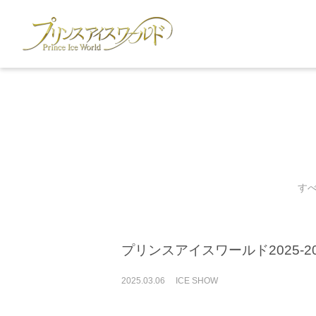
す
プリンスアイスワールド2025-2
2025
.
03
.
06
ICE SHOW