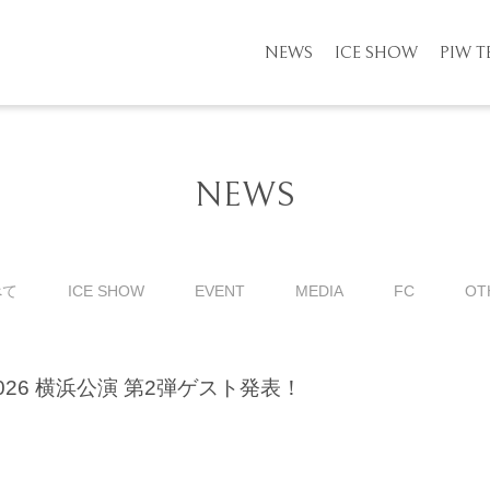
NEWS
ICE SHOW
PIW 
NEWS
べて
ICE SHOW
EVENT
MEDIA
FC
OT
026 横浜公演 第2弾ゲスト発表！