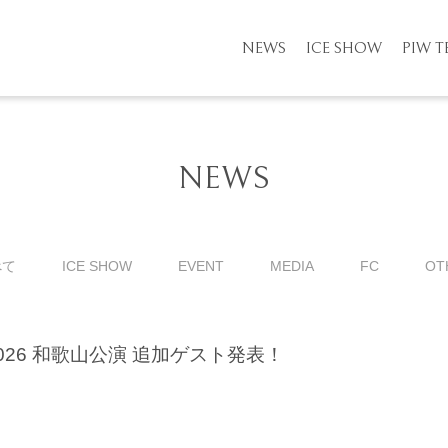
NEWS
ICE SHOW
PIW 
NEWS
べて
ICE SHOW
EVENT
MEDIA
FC
OT
026 和歌山公演 追加ゲスト発表！