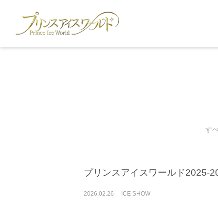
す
プリンスアイスワールド2025-2
2026
.
02
.
26
ICE SHOW