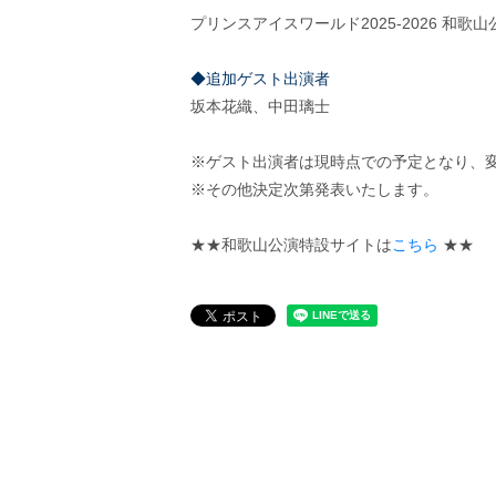
プリンスアイスワールド2025-2026 
◆追加
ゲスト出演者
坂本花織、中田璃士
※ゲスト出演者は現時点での予定となり、
※その他決定次第発表いたします。
★★和歌山公演特設サイトは
こちら
★★