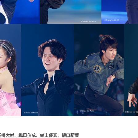
高橋大輔、織田信成、鍵山優真、樋口新葉