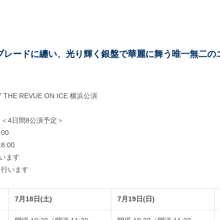
ブレードに纏い、光り輝く銀盤で華麗に舞う唯一無二の
HE REVUE ON ICE 横浜公演
) ＜4日間8公演予定＞
00
:00
います
を行います
7月18日(土)
7月19日(日)