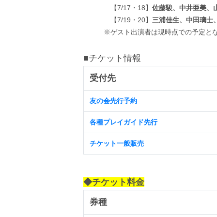
【7/17・18】
佐藤駿、中井亜美、
【7/19・20】
三浦佳生、中田璃士
※ゲスト出演者は現時点での予定となり
■チケット情報
受付先
友の会先行予約
各種プレイガイド先行
チケット一般販売
◆チケット料金
券種