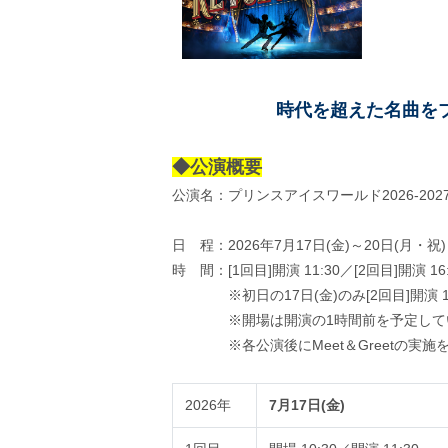
時代を超えた名曲を
◆公演概要
公演名：プリンスアイスワールド2026-2027 T
日 程：2026年7月17日(金)～20日(月・祝
時 間：[1回目]開演 11:30／[2回目]開演 16:
※初日の17日(金)のみ[2回目]開演 18
※開場は開演の1時間前を予定して
※各公演後にMeet＆Greetの実施
2026年
7月17日(金)