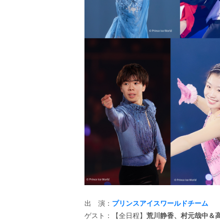
出 演：
プリンスアイスワールドチーム
ゲスト：【全日程】
荒川静香、村元哉中＆