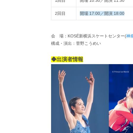
1回目
開場 10:30／開演 11:30
2回目
開場 17:00／開演 18:00
会 場：KOSÉ新横浜スケートセンター(
神
構成・演出：菅野こうめい
◆出演者情報