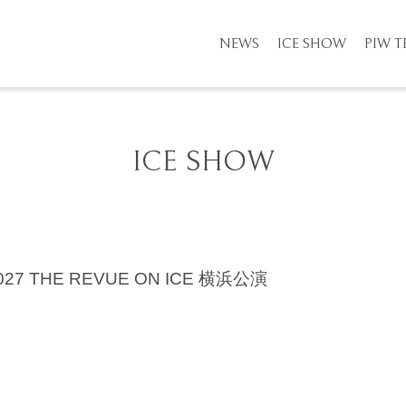
NEWS
ICE SHOW
PIW 
ICE SHOW
 THE REVUE ON ICE 横浜公演