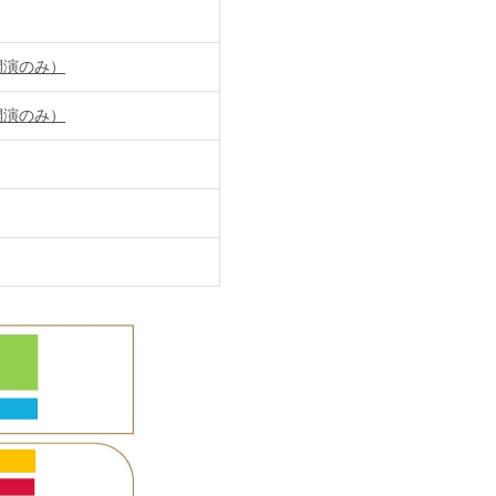
0開演のみ）
0開演のみ）