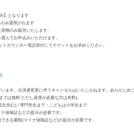
み】となります
演にのみ適用されます
た席種のみ販売いたします。
を選んでお申込みいただけます。
ケットカウンター電話受付にてチケットをお求めください。
)
ざいます。出演者変更に伴うキャンセルはいたしかねます。あらかじめ
までは無料 ただし座席が必要な方は有料)。
(院生含む)／専門学生まで・こどもは小学生まで
イナ保険証などの提示が必要です。
できる書類(マイナ保険証など)の提示が必要です。