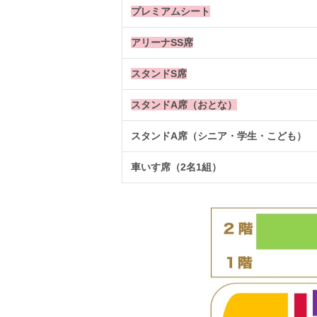
プレミアムシート
アリーナSS席
スタンドS席
スタンドA席（おとな）
スタンドA席（シニア・学生・こども）
車いす席（2名1組）